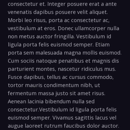
consectetur et. Integer posuere erat a ante
venenatis dapibus posuere velit aliquet.
Morbi leo risus, porta ac consectetur ac,
vestibulum at eros. Donec ullamcorper nulla
non metus auctor fringilla. Vestibulum id
ligula porta felis euismod semper. Etiam
porta sem malesuada magna mollis euismod.
Cum sociis natoque penatibus et magnis dis
parturient montes, nascetur ridiculus mus.
Fusce dapibus, tellus ac cursus commodo,
tortor mauris condimentum nibh, ut
fermentum massa justo sit amet risus.
Aenean lacinia bibendum nulla sed
consectetur.Vestibulum id ligula porta felis
euismod semper. Vivamus sagittis lacus vel
augue laoreet rutrum faucibus dolor auctor.